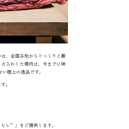
牛は、全国各地からじっくりと厳
、火入れした焼肉は、今までに味
ない極上の逸品です。
ます。
”ヒレ”」をご提供します。