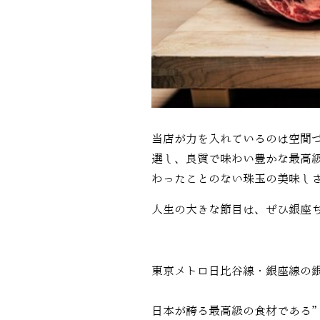
当店が力を入れているのは空間
選し、良質で味わい豊かな最高
わったことのない珠玉の美味し
人生の大きな節目は、ぜひ銀座
東京メトロ日比谷線・銀座線の
日本が誇る最高級の食材である