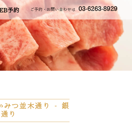
03-6263-8929
EB予約
ご予約・お問い合わせは
みつ並木通り - 銀
木通り