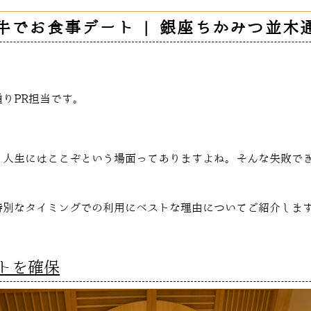
牛でお食事デート | 銀座ちかみつ並木
りPR担当です。
、人生にはここぞという場面ってありますよね。そんな失敗で
特別なタイミングでの利用にベストな理由についてご紹介しま
トを確保