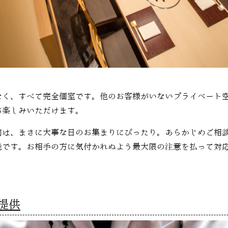
なく、すべて完全個室です。他のお客様がいないプライベート
お楽しみいただけます。
内は、まさに大事な日のお集まりにぴったり。あらかじめご相
能です。お相手の方に気付かれぬよう最大限の注意を払って対
提供