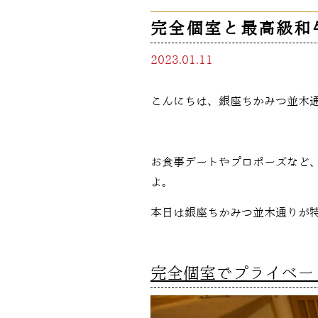
完全個室と最高級和
2023.01.11
こんにちは、銀座ちかみつ並木通
お食事デートやプロポーズなど
よ。
本日は銀座ちかみつ並木通りが
完全個室でプライベー