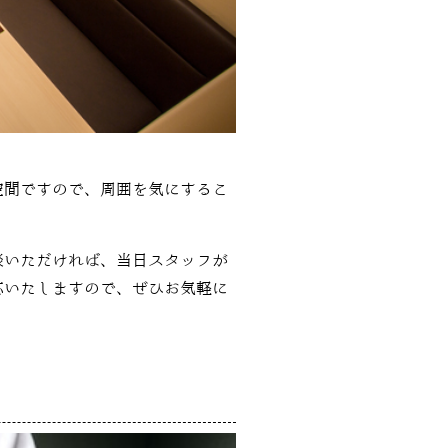
空間ですので、周囲を気にするこ
談いただければ、当日スタッフが
応いたしますので、ぜひお気軽に