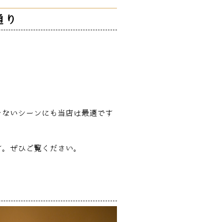
通り
きないシーンにも当店は最適です
す。ぜひご覧ください。