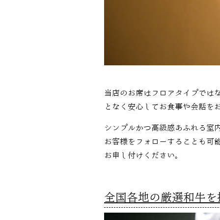
当店のお席はフロアタイプでは
となく安心してお食事や会話を
シンプルかつ高級感あふれる室
お客様をフォローすることも可
お申し付けください。
全国各地の厳選和牛を