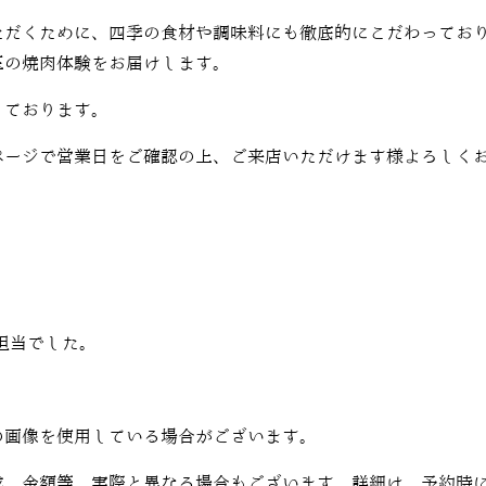
ただくために、四季の食材や調味料にも徹底的にこだわってお
玉の焼肉体験をお届けします。
しております。
ページで営業日をご確認の上、ご来店いただけます様よろしく
担当でした。
の画像を使用している場合がございます。
成、金額等、実際と異なる場合もございます。詳細は、予約時