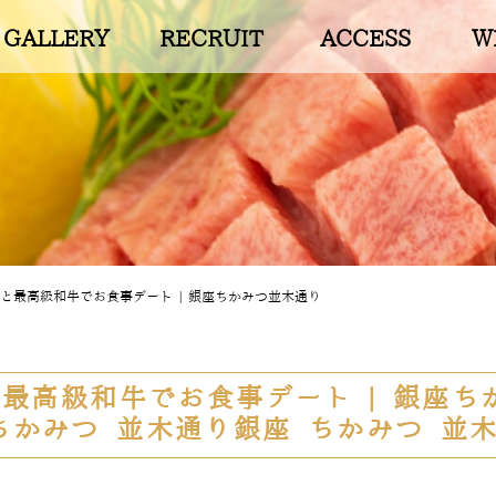
GALLERY
RECRUIT
ACCESS
W
と最高級和牛でお食事デート | 銀座ちかみつ並木通り
最高級和牛でお食事デート | 銀座ちか
ちかみつ 並木通り銀座 ちかみつ 並