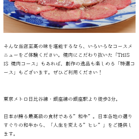
そんな当店至高の味を堪能するなら、いろいろなコースメ
ニューをご体験ください。焼肉にこだわり抜いた「THIS
IS 焼肉コース」もあれば、創作の逸品も楽しめる「特選コ
ース」もございます。ぜひご利用ください！
東京メトロ日比谷線・銀座線の銀座駅より徒歩3分。
日本が誇る最高級の食材である”和牛”。日本各地の選り
すぐりの和牛から、「人生を変える”ヒレ”」をご提供し
ます。