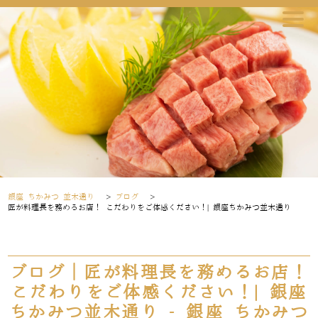
銀座 ちかみつ 並木通り
>
ブログ
>
匠が料理長を務めるお店！ こだわりをご体感ください！| 銀座ちかみつ並木通り
ブログ｜匠が料理長を務めるお店！
こだわりをご体感ください！| 銀座
ちかみつ並木通り - 銀座 ちかみつ