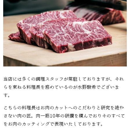
当店には多くの調理スタッフが常駐しておりますが、それ
らを束ねる料理長を務めているのが水野駿希でございま
す。
こちらの料理長はお肉のカットへのこだわりと研究を絶や
さない肉の匠。肉一筋10年の研鑽を積んでおりそのすべて
をお肉のカッティングで表現いたしております。