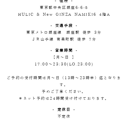
- 住所 -
東京都中央区銀座6-6-5
HULIC & New GINZA NAMIKI6 4階A
- 交通手段 -
東京メトロ銀座線 銀座駅 徒歩 3分
ＪＲ山手線 有楽町駅 徒歩 7分
- 営業時間 -
【月～日 】
17:00～23:30(LO.23:00)
ご予約の受付時間は月～日（13時～23時半）迄となりま
す。
予めご了承ください。
＊ネット予約は24時間受け付けております。
- 定休日 -
不定休