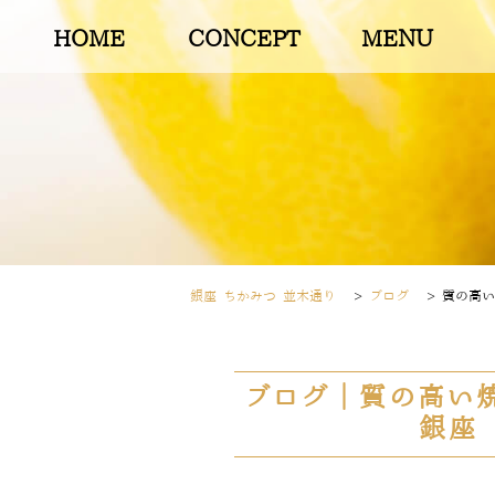
HOME
CONCEPT
MENU
銀座 ちかみつ 並木通り
>
ブログ
>
質の高い
ブログ｜質の高い焼
銀座