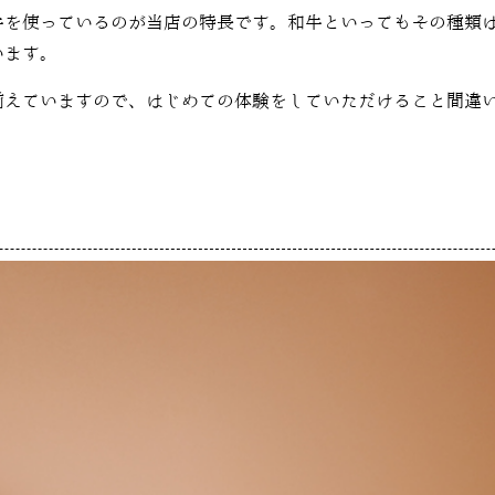
牛を使っているのが当店の特長です。和牛といってもその種類
います。
揃えていますので、はじめての体験をしていただけること間違