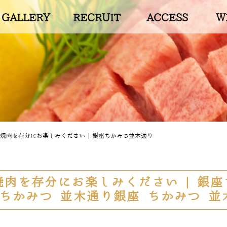
GALLERY
RECRUIT
ACCESS
W
焼肉を存分にお楽しみください | 銀座ちかみつ並木通り
肉を存分にお楽しみください | 銀座
 ちかみつ 並木通り銀座 ちかみつ 並