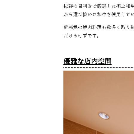
抜群の目利きで厳選した極上和
から選び抜いた和牛を使用して
新感覚の焼肉料理も数多く取り
だけるはずです。
優雅な店内空間