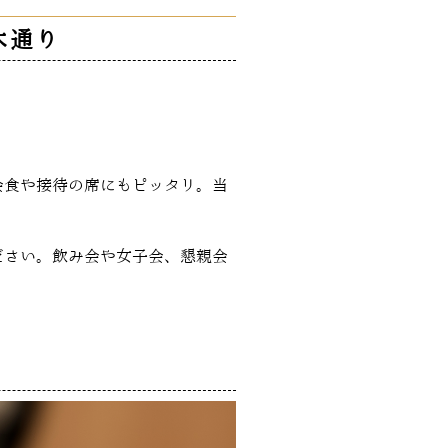
木通り
会食や接待の席にもピッタリ。当
ださい。飲み会や女子会、懇親会