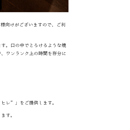
名様向けがございますので、ご利
ます。口の中でとろけるような焼
で、ワンランク上の時間を存分に
”ヒレ”」をご提供します。
ります。