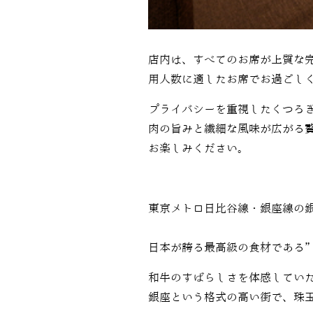
店内は、すべてのお席が上質な
用人数に適したお席でお過ごし
プライバシーを重視したくつろ
肉の旨みと繊細な風味が広がる
お楽しみください。
東京メトロ日比谷線・銀座線の
日本が誇る最高級の食材である
和牛のすばらしさを体感してい
銀座という格式の高い街で、珠