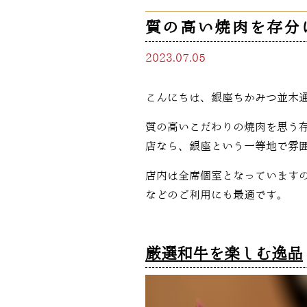
質の高い焼肉を存分
2023.07.05
こんにちは、銀座ちかみつ並木通
質の高いこだわりの焼肉を思う
店なら、銀座という一等地で雰
店内は全席個室となっています
などのご利用にも最適です。
厳選和牛を楽しむ逸品