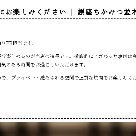
にお楽しみください | 銀座ちかみつ並
りPR担当です。
存分楽しめるのが当店の特長です。徹底的にこだわった焼肉は
囲気のある時間をお過ごしいただけます。
ので、プライベート感あふれる空間で上質な焼肉をお楽しみく