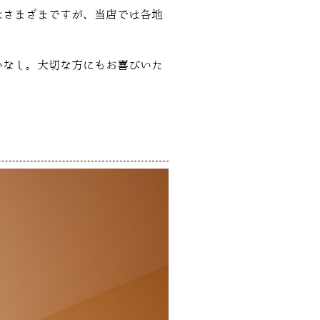
はさまざまですが、当店では各地
いなし。大切な方にもお喜びいた