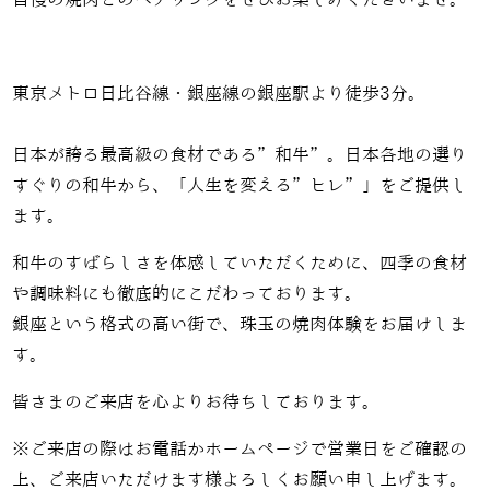
東京メトロ日比谷線・銀座線の銀座駅より徒歩3分。
日本が誇る最高級の食材である”和牛”。日本各地の選り
すぐりの和牛から、「人生を変える”ヒレ”」をご提供し
ます。
和牛のすばらしさを体感していただくために、四季の食材
や調味料にも徹底的にこだわっております。
銀座という格式の高い街で、珠玉の焼肉体験をお届けしま
す。
皆さまのご来店を心よりお待ちしております。
※ご来店の際はお電話かホームページで営業日をご確認の
上、ご来店いただけます様よろしくお願い申し上げます。