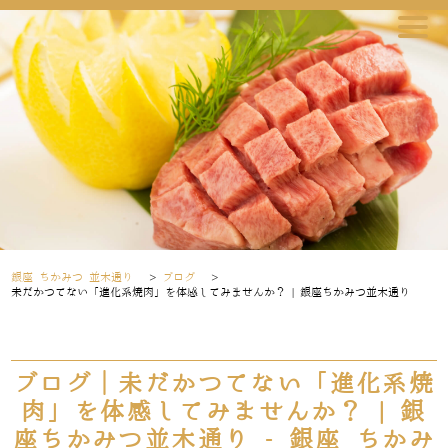
銀座 ちかみつ 並木通り
>
ブログ
>
未だかつてない「進化系焼肉」を体感してみませんか？ | 銀座ちかみつ並木通り
ブログ｜未だかつてない「進化系焼
肉」を体感してみませんか？ | 銀
座ちかみつ並木通り - 銀座 ちかみ