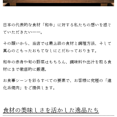
日本の代表的な食材「和牛」に対する私たちの想いを感じ
ていただきたい――。
その願いから、当店では最上級の食材と調理方法、そして
真心のこもったおもてなしにこだわっております。
和牛の赤身や旬の野菜はもちろん、調味料や出汁を取る食
材にまで徹底的に厳選。
お食事シーンを彩るすべての要素で、お客様に究極の「進
化系焼肉」をご提供します。
食材の美味しさを活かした逸品たち