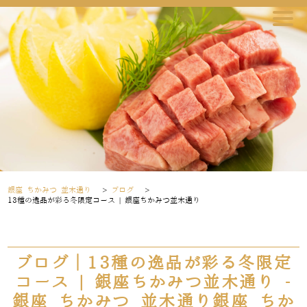
銀座 ちかみつ 並木通り
>
ブログ
>
13種の逸品が彩る冬限定コース | 銀座ちかみつ並木通り
ブログ｜13種の逸品が彩る冬限定
コース | 銀座ちかみつ並木通り -
銀座 ちかみつ 並木通り銀座 ちか