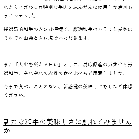
れからこだわった特別な牛肉をふんだんに使用した焼肉も
ラインナップ。
特選黒毛和牛のタンは檸檬で、厳選和牛のハラミと赤身は
それぞれ山葵とタレ塩でいただきます。
また「人生を変えるヒレ」として、鳥取県産の万葉牛と厳
選和牛、それぞれの赤身の食べ比べもご用意しました。
今まで食べたことのない、新感覚の美味しさをぜひご体感
ください。
新たな和牛の美味しさに触れてみません
か