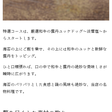
特選コースは、厳選和牛の雲丹ユッケドッグ～淡雪塩～か
らスタートします。
海苔の上にご飯を乗せ、その上には和牛のユッケと新鮮な
雲丹をトッピング。
ひと口頬張れば、口の中で和牛と雲丹の絶妙な美味しさが
瞬時に広がります。
海苔のパリパリとした食感と磯の風味も絶妙な、当店の名
物料理です。