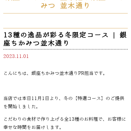
みつ 並木通り
13種の逸品が彩る冬限定コース | 銀
座ちかみつ並木通り
2023.11.01
こんにちは、銀座ちかみつ並木通りPR担当です。
当店では本日
11
月
1
日より、冬の【特選コース】のご提供
を開始しました。
こだわりの食材で作り上げる全
13
種のお料理で、お客様に
幸せな時間をお届けします。