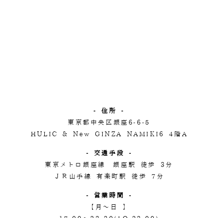
- 住所 -
東京都中央区銀座6-6-5
HULIC & New GINZA NAMIKI6 4階A
- 交通手段 -
東京メトロ銀座線 銀座駅 徒歩 3分
ＪＲ山手線 有楽町駅 徒歩 7分
- 営業時間 -
【月～日 】