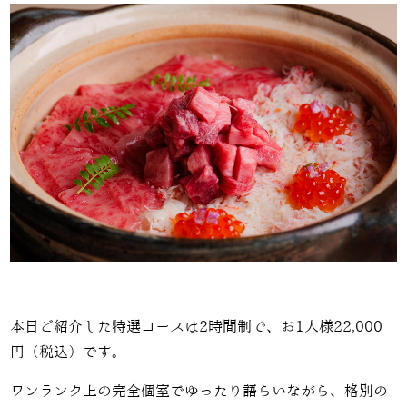
本日ご紹介した特選コースは
2
時間制で、お
1
人様
22,000
円（税込）です。
ワンランク上の完全個室でゆったり語らいながら、格別の