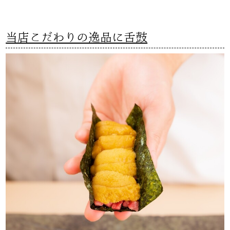
当店こだわりの逸品に舌鼓