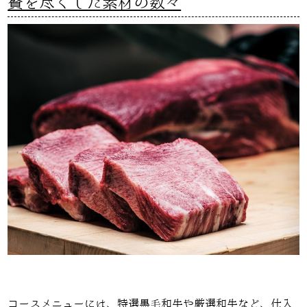
贅を尽くした素材の数々
コースメニューには、特選黒毛和牛や厳選和牛など、仕入