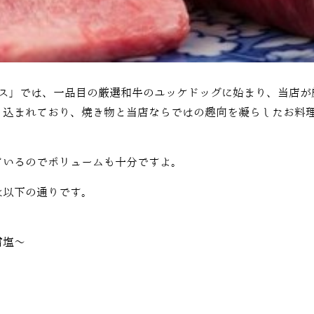
ス」では、一品目の
厳選和牛のユッケドッグ
に始まり、当店が
り込まれており、焼き物と当店ならではの趣向を凝らしたお料
ているのでボリュームも十分ですよ。
は以下の通りです。
雪塩〜