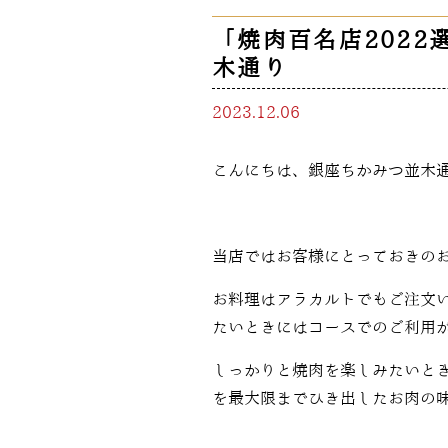
「焼肉百名店2022
木通り
2023.12.06
こんにちは、銀座ちかみつ並木通
当店ではお客様にとっておきの
お料理はアラカルトでもご注文
たいときにはコースでのご利用
しっかりと焼肉を楽しみたいと
を最大限までひき出したお肉の