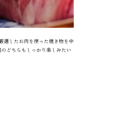
厳選したお肉を使った焼き物を中
理のどちらもしっかり楽しみたい