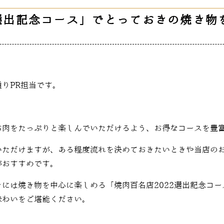
選出記念コース」でとっておきの焼き物を
りPR担当です。
お肉をたっぷりと楽しんでいただけるよう、お得なコースを豊
いただけますが、ある程度流れを決めておきたいときや当店の
がおすすめです。
きには焼き物を中心に楽しめる「焼肉百名店
2022
選出記念コー
味わいをご堪能ください。