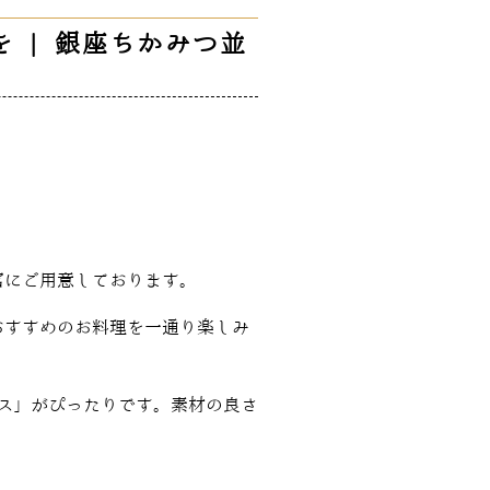
 | 銀座ちかみつ並
富にご用意しております。
おすすめのお料理を一通り楽しみ
ス」がぴったりです。素材の良さ