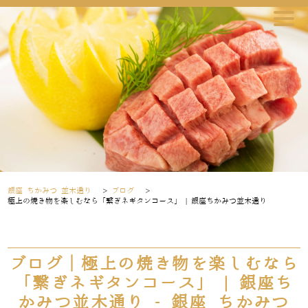
銀座 ちかみつ 並木通り
>
ブログ
>
極上の焼き物を楽しむなら「繋ぎネギタンコース」 | 銀座ちかみつ並木通り
ブログ｜極上の焼き物を楽しむなら
「繋ぎネギタンコース」 | 銀座ち
かみつ並木通り - 銀座 ちかみつ