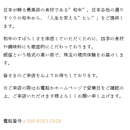
日本が誇る最高級の食材である”和牛”。日本各地の選り
すぐりの和牛から、「人生を変える”ヒレ”」をご提供し
ます。
和牛のすばらしさを体感していただくために、四季の食材
や調味料にも徹底的にこだわっております。
銀座という格式の高い街で、珠玉の焼肉体験をお届けしま
す。
皆さまのご来店を心よりお待ちしております。
※ご来店の際はお電話かホームページで営業日をご確認の
上、ご来店いただけます様よろしくお願い申し上げます。
電話番号：
050-6263-8929