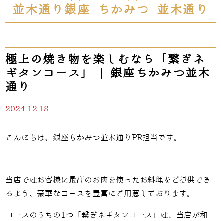
並木通り銀座 ちかみつ 並木通り
極上の焼き物を楽しむなら「繋ぎネ
ギタンコース」 | 銀座ちかみつ並木
通り
2024.12.18
こんにちは、銀座ちかみつ並木通りPR担当です。
当店ではお客様に最高のお肉を使ったお料理をご提供でき
るよう、豪華なコースを豊富にご用意しております。
コースのうちの
1
つ「繋ぎネギタンコース」は、当店が和