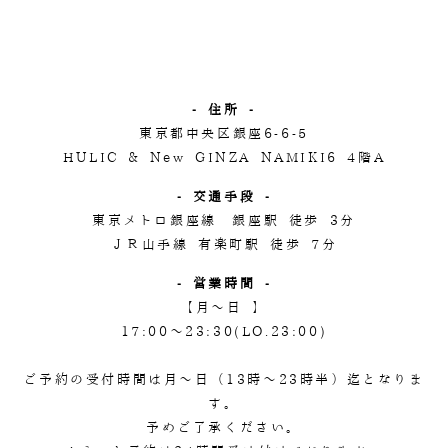
- 住所 -
東京都中央区銀座6-6-5
HULIC & New GINZA NAMIKI6 4階A
- 交通手段 -
東京メトロ銀座線 銀座駅 徒歩 3分
ＪＲ山手線 有楽町駅 徒歩 7分
- 営業時間 -
【月～日 】
17:00～23:30(LO.23:00)
ご予約の受付時間は月～日（13時～23時半）迄となりま
す。
予めご了承ください。