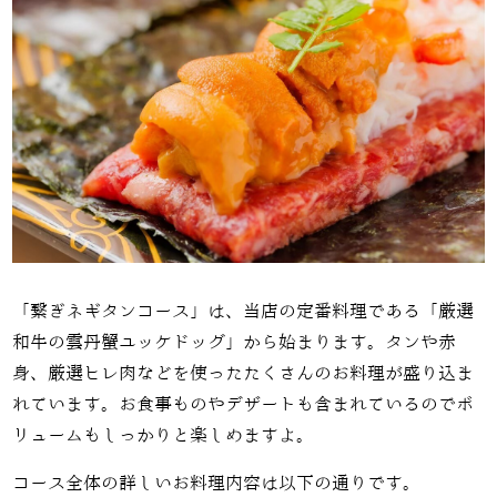
「繋ぎネギタンコース」は、当店の定番料理である「厳選
和牛の雲丹蟹ユッケドッグ」から始まります。タンや赤
身、厳選ヒレ肉などを使ったたくさんのお料理が盛り込ま
れています。お食事ものやデザートも含まれているのでボ
リュームもしっかりと楽しめますよ。
コース全体の詳しいお料理内容は以下の通りです。