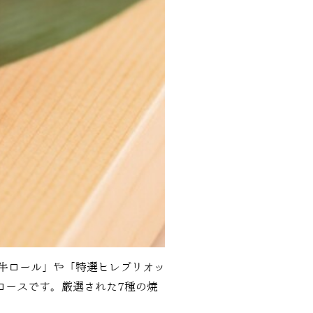
和牛ロール」や「特選ヒレブリオッ
コースです。厳選された7種の焼