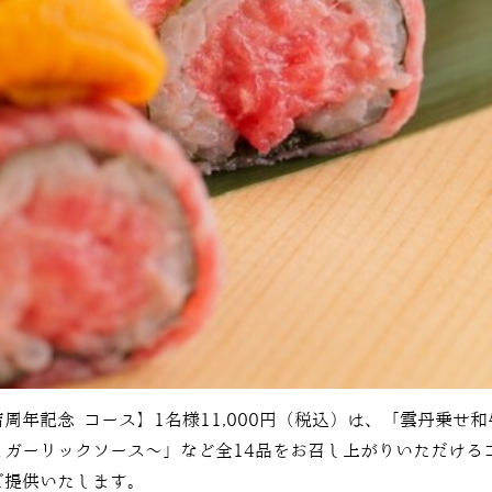
店周年記念 コース】1名様11,000円（税込）は、「雲丹乗せ
ガーリックソース～」など全14品をお召し上がりいただける
ご提供いたします。