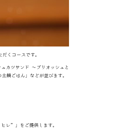
いただくコースです。
シュカツサンド ～ブリオッシュと
の土鍋ごはん」などが並びます。
”ヒレ”」をご提供します。