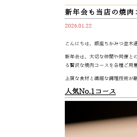
新年会も当店の焼肉
2025.01.22
こんにちは、銀座ちかみつ並木通
新年会は、大切な仲間や同僚と
る贅沢な焼肉コースを各種ご用
上質な食材と繊細な調理技術が
人気No.1コース