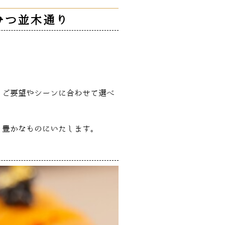
みつ並木通り
。ご要望やシーンに合わせて選べ
り豊かなものにいたします。