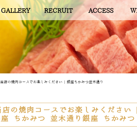
GALLERY
RECRUIT
ACCESS
W
当店の焼肉コースでお楽しみください | 銀座ちかみつ並木通り
店の焼肉コースでお楽しみください 
 銀座 ちかみつ 並木通り銀座 ちかみつ