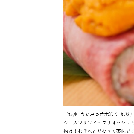
【銀座 ちかみつ並木通り 姉妹
シュカツサンド～ブリオッシュと
物はそれぞれこだわりの薬味で