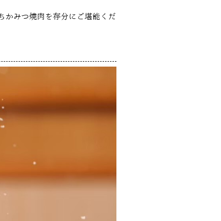
 ちかみつ焼肉を存分にご堪能くだ