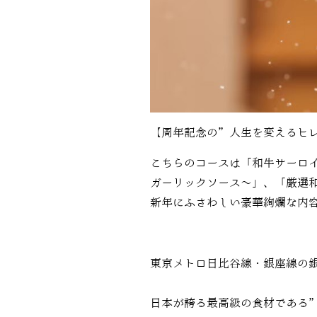
【周年記念の”人生を変えるヒレ
こちらのコースは「
和牛サーロ
ガーリックソース～」、「厳選
新年にふさわしい豪華絢爛な内
東京メトロ日比谷線・銀座線の
日本が誇る最高級の食材である