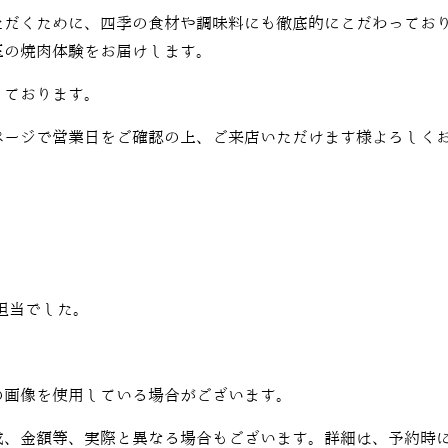
ただくために、四季の食材や調味料にも徹底的にこだわってお
玉の焼肉体験をお届けします。
しております。
ページで営業日をご確認の上、ご来店いただけます様よろしく
担当でした。
の画像を使用している場合がございます。
成、金額等、実際と異なる場合もございます。詳細は、予約時