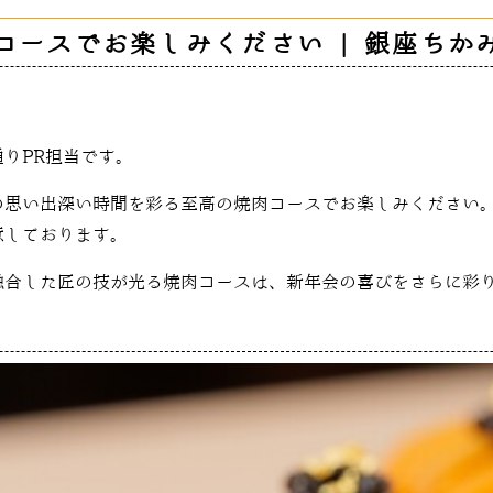
コースでお楽しみください | 銀座ちか
りPR担当です。
の思い出深い時間を彩る至高の焼肉コースでお楽しみください
意しております。
融合した匠の技が光る焼肉コースは、新年会の喜びをさらに彩