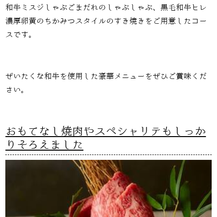
和牛ミスジしゃぶごまだれのしゃぶしゃぶ、黒毛和牛ヒレ
濃厚卵黄のちかみつスタイルのすき焼きをご用意したコー
スです。
ぜいたくな和牛を使用した豪華メニューをぜひご賞味くだ
さい。
おもてなし焼肉やスペシャリテもしっか
りそろえました