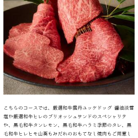
こちらのコースでは、厳選和牛雲丹ユッケドッグ 醤油淡雪
塩や厳選和牛ヒレのブリオッシュサンドのスペシャリテ
や、黒毛和牛タンレモン、黒毛和牛ハラミ季節のタレ、黒
毛和牛ヒレヒモ山葵もみだれのおもてなし焼肉もご用意し