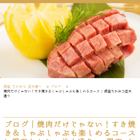
銀座 ちかみつ 並木通り
>
ブログ
>
焼肉だけじゃない！すき焼き＆しゃぶしゃぶも楽しめるコース | 銀座ちかみつ並木
通り
ブログ｜焼肉だけじゃない！すき焼
き＆しゃぶしゃぶも楽しめるコース