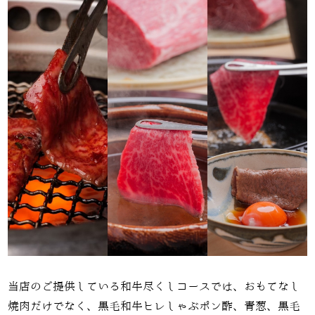
当店のご提供している和牛尽くしコースでは、おもてなし
焼肉だけでなく、黒毛和牛ヒレしゃぶポン酢、青葱、黒毛