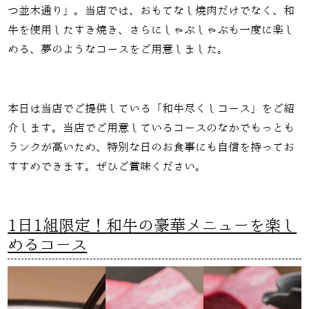
つ並木通り」。当店では、おもてなし焼肉だけでなく、和
牛を使用したすき焼き、さらにしゃぶしゃぶも一度に楽し
める、夢のようなコースをご用意しました。
本日は当店でご提供している「和牛尽くしコース」をご紹
介します。当店でご用意しているコースのなかでもっとも
ランクが高いため、特別な日のお食事にも自信を持ってお
すすめできます。ぜひご賞味ください。
1日1組限定！和牛の豪華メニューを楽し
めるコース