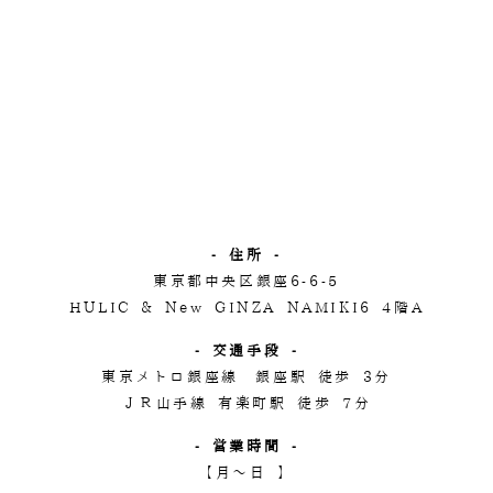
- 住所 -
東京都中央区銀座6-6-5
HULIC & New GINZA NAMIKI6 4階A
- 交通手段 -
東京メトロ銀座線 銀座駅 徒歩 3分
ＪＲ山手線 有楽町駅 徒歩 7分
- 営業時間 -
【月～日 】