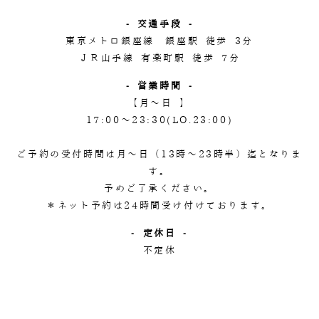
- 交通手段 -
東京メトロ銀座線 銀座駅 徒歩 3分
ＪＲ山手線 有楽町駅 徒歩 7分
- 営業時間 -
【月～日 】
17:00～23:30(LO.23:00)
ご予約の受付時間は月～日（13時～23時半）迄となりま
す。
予めご了承ください。
＊ネット予約は24時間受け付けております。
- 定休日 -
不定休