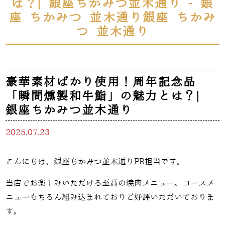
は？| 銀座ちかみつ並木通り - 銀
座 ちかみつ 並木通り銀座 ちかみ
つ 並木通り
豪華素材ばかり使用！周年記念品
「瞬間燻製和牛鮨」の魅力とは？|
銀座ちかみつ並木通り
2025.07.23
こんにちは、銀座ちかみつ並木通りPR担当です。
当店でお楽しみいただける至高の焼肉メニュー。コースメ
ニューもちろん組み込まれておりご好評いただいておりま
す。