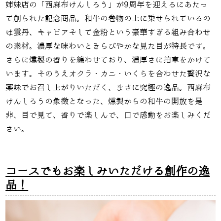
姉妹店の「西麻布けんしろう」が9周年を迎えるにあたっ
て創られた記念商品。和牛の巻物の上に乗せられているの
は雲丹、キャビアそして金粉という豪華すぎる組み合わせ
の素材。濃厚な味わいときらびやかな見た目が特長です。
さらに燻製の香りを纏わせており、濃厚さに拍車をかけて
います。そのうえオクラ・カニ・いくらを合わせた贅沢な
薬味でお召し上がりいただく、まさに究極の逸品。西麻布
けんしろうの象徴となった、燻製からの和牛の開放を是
非、目で見て、香りで楽しんで、口で感動をお楽しみくだ
さい。
コースでもお楽しみいただける創作の逸
品！