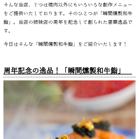
そんな当店、じつは焼肉以外にもいろいろな創作メニュー
をご提供いたしております。そのひとつが「
瞬間燻製和牛
鮨」。当店の姉妹店の周年を記念して創られた豪華逸品で
す。
今日はそんな「
瞬間燻製和牛鮨」をご紹介いたします！
周年記念の逸品！「瞬間燻製和牛鮨」