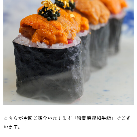
こちらが今回ご紹介いたします「
瞬間燻製和牛鮨」でござ
います。