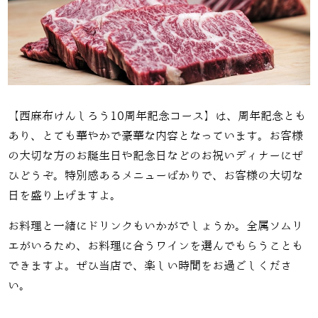
【西麻布けんしろう10周年記念コース】は、周年記念とも
あり、とても華やかで豪華な内容となっています。お客様
の大切な方のお誕生日や記念日などのお祝いディナーにぜ
ひどうぞ。特別感あるメニューばかりで、お客様の大切な
日を盛り上げますよ。
お料理と一緒にドリンクもいかがでしょうか。全属ソムリ
エがいるため、お料理に合うワインを選んでもらうことも
できますよ。ぜひ当店で、楽しい時間をお過ごしくださ
い。