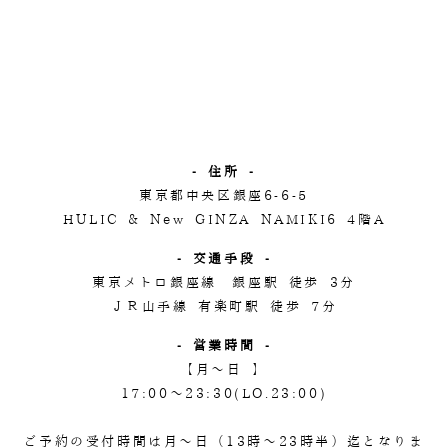
- 住所 -
東京都中央区銀座6-6-5
HULIC & New GINZA NAMIKI6 4階A
- 交通手段 -
東京メトロ銀座線 銀座駅 徒歩 3分
ＪＲ山手線 有楽町駅 徒歩 7分
- 営業時間 -
【月～日 】
17:00～23:30(LO.23:00)
ご予約の受付時間は月～日（13時～23時半）迄となりま