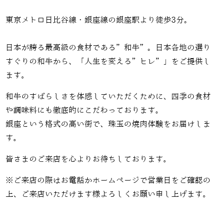
東京メトロ日比谷線・銀座線の銀座駅より徒歩3分。
日本が誇る最高級の食材である”和牛”。日本各地の選り
すぐりの和牛から、「人生を変える”ヒレ”」をご提供し
ます。
和牛のすばらしさを体感していただくために、四季の食材
や調味料にも徹底的にこだわっております。
銀座という格式の高い街で、珠玉の焼肉体験をお届けしま
す。
皆さまのご来店を心よりお待ちしております。
※ご来店の際はお電話かホームページで営業日をご確認の
上、ご来店いただけます様よろしくお願い申し上げます。