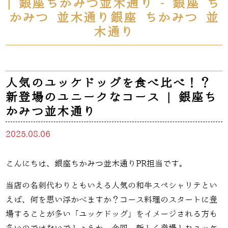
| 銀座ちかみつ並木通り - 銀座 ち
かみつ 並木通り銀座 ちかみつ 並
木通り
人気のユッケドッグを食べ比べ！？
新登場のユニークなコース | 銀座ち
かみつ並木通り
2025.08.06
こんにちは、銀座ちかみつ並木通りPR担当です。
当店の名刺代わりともいえる人気の和牛スペシャリテとい
えば、何を思い浮かべますか？コース料理のスタートに登
場することが多い「ユッケドッグ」をイメージされる方も