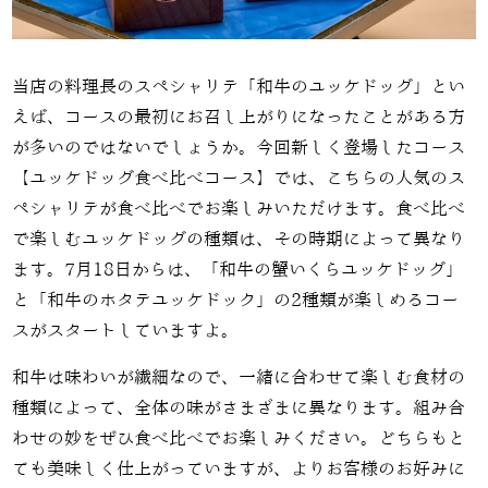
当店の料理長のスペシャリテ「和牛のユッケドッグ」とい
えば、コースの最初にお召し上がりになったことがある方
が多いのではないでしょうか。今回新しく登場したコース
【ユッケドッグ食べ比べコース】では、こちらの人気のス
ペシャリテが食べ比べでお楽しみいただけます。食べ比べ
で楽しむユッケドッグの種類は、その時期によって異なり
ます。7月18日からは、「和牛の蟹いくらユッケドッグ」
と「和牛のホタテユッケドック」の2種類が楽しめるコー
スがスタートしていますよ。
和牛は味わいが繊細なので、一緒に合わせて楽しむ食材の
種類によって、全体の味がさまざまに異なります。組み合
わせの妙をぜひ食べ比べでお楽しみください。どちらもと
ても美味しく仕上がっていますが、よりお客様のお好みに