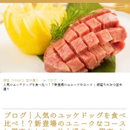
銀座 ちかみつ 並木通り
>
ブログ
>
人気のユッケドッグを食べ比べ！？新登場のユニークなコース | 銀座ちかみつ並木
通り
ブログ｜人気のユッケドッグを食べ
比べ！？新登場のユニークなコース