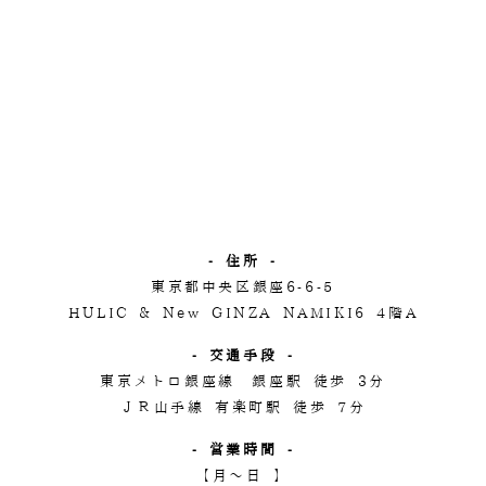
- 住所 -
東京都中央区銀座6-6-5
HULIC & New GINZA NAMIKI6 4階A
- 交通手段 -
東京メトロ銀座線 銀座駅 徒歩 3分
ＪＲ山手線 有楽町駅 徒歩 7分
- 営業時間 -
【月～日 】