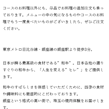
コースのお料理以外にも、単品でお料理の追加注文も承っ
ております。メニューの中の気になるものやコースのお料
理でもう一度食べたいものがございましたら、ぜひご注文
ください。
東京メトロ日比谷線・銀座線の銀座駅より徒歩3分。
日本が誇る最高級の食材である”和牛”。日本各地の選り
すぐりの和牛から、「人生を変える”ヒレ”」をご提供し
ます。
和牛のすばらしさを体感していただくために、四季の食材
や調味料にも徹底的にこだわっております。
銀座という格式の高い街で、珠玉の焼肉体験をお届けしま
す。