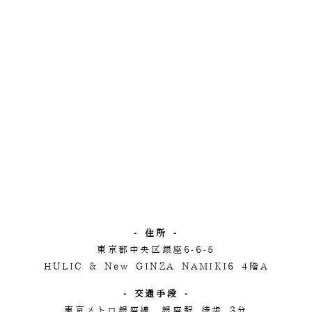
- 住所 -
東京都中央区銀座6-6-5
HULIC & New GINZA NAMIKI6 4階A
- 交通手段 -
東京メトロ銀座線 銀座駅 徒歩 3分