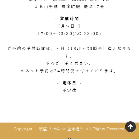
ＪＲ山手線 有楽町駅 徒歩 7分
- 営業時間 -
【月～日 】
17:00～23:30(LO.23:00)
ご予約の受付時間は月～日（13時～23時半）迄となりま
す。
予めご了承ください。
＊ネット予約は24時間受け付けております。
- 定休日 -
不定休
Copyright © 銀座 ちかみつ 並木通り All Rights Reserved.