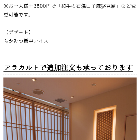
※お一人様＋3500円で「和牛の石焼白子麻婆豆腐」にご変
更可能です。
【デザート】
ちかみつ最中アイス
アラカルトで追加注文も承っております