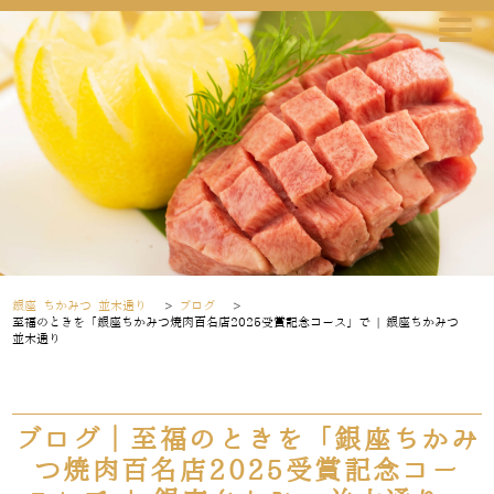
銀座 ちかみつ 並木通り
>
ブログ
>
至福のときを「銀座ちかみつ焼肉百名店2025受賞記念コース」で | 銀座ちかみつ
並木通り
ブログ｜至福のときを「銀座ちかみ
つ焼肉百名店2025受賞記念コー