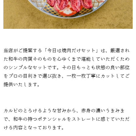
当店がご提案する「今日は焼肉だけセット」は、厳選され
た和牛の肉質そのものを心ゆくまで堪能していただくため
のシンプルなセットです。その日もっとも状態の良い部位
をプロの目利きで選び抜き、一枚一枚丁寧にカットしてご
提供いたします。
カルビのとろけるような甘みから、赤身の濃いうまみま
で、和牛の持つポテンシャルをストレートに感じていただ
ける内容となっております。