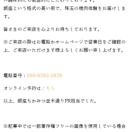
や調味料にも徹底的にこだわっております。
銀座という格式の高い街で、珠玉の焼肉体験をお届けしま
す。
皆さまのご来店を心よりお待ちしております。
※ご来店の際はお電話かホームページで営業日をご確認の
上、ご来店いただけます様よろしくお願い申し上げます。
電話番号：
050-6263-8929
オンライン予約は
こちら
以上、銀座ちかみつ並木通りPR担当でした。
※記事中では一部著作権フリーの画像を使用している場合