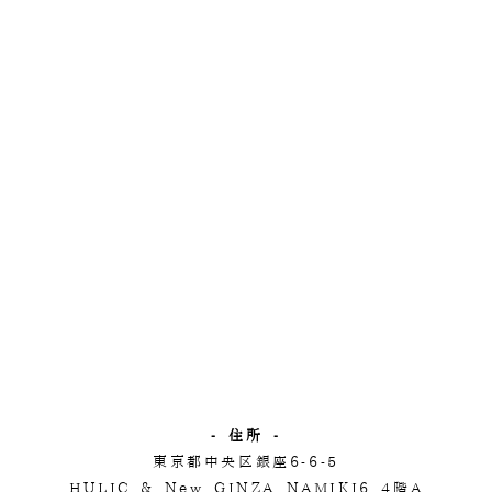
- 住所 -
東京都中央区銀座6-6-5
HULIC & New GINZA NAMIKI6 4階A