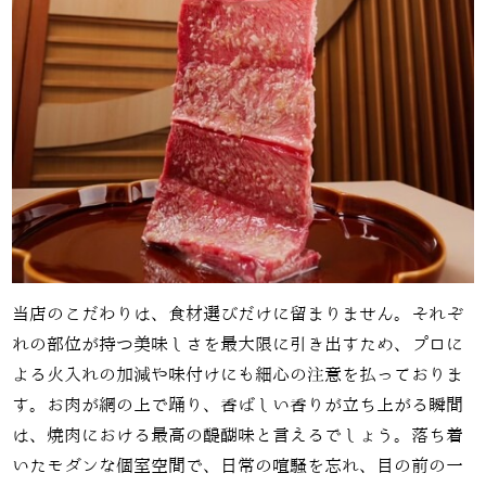
当店のこだわりは、食材選びだけに留まりません。それぞ
れの部位が持つ美味しさを最大限に引き出すため、プロに
よる火入れの加減や味付けにも細心の注意を払っておりま
す。お肉が網の上で踊り、香ばしい香りが立ち上がる瞬間
は、焼肉における最高の醍醐味と言えるでしょう。落ち着
いたモダンな個室空間で、日常の喧騒を忘れ、目の前の一