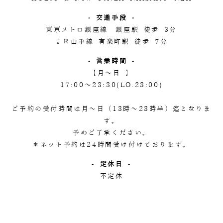
- 交通手段 -
東京メトロ銀座線 銀座駅 徒歩 3分
ＪＲ山手線 有楽町駅 徒歩 7分
- 営業時間 -
【月～日 】
17:00～23:30(LO.23:00)
ご予約の受付時間は月～日（13時～23時半）迄となりま
す。
予めご了承ください。
＊ネット予約は24時間受け付けております。
- 定休日 -
不定休