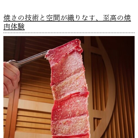
焼きの技術と空間が織りなす、至高の焼
肉体験