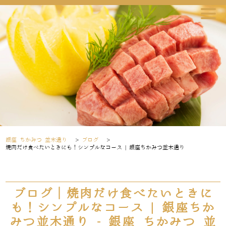
銀座 ちかみつ 並木通り
>
ブログ
>
焼肉だけ食べたいときにも！シンプルなコース | 銀座ちかみつ並木通り
ブログ｜焼肉だけ食べたいときに
も！シンプルなコース | 銀座ちか
みつ並木通り - 銀座 ちかみつ 並