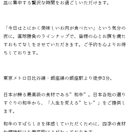
皿に集中する贅沢な時間をお過ごしいただけます。
「今日はとにかく美味しいお肉が食べたい」という気分の
夜に。直球勝負のラインナップで、皆様の心とお腹を満た
すおもてなしをさせていただきます。ご予約を心よりお待
ちしております。
東京メトロ日比谷線・銀座線の銀座駅より徒歩3分。
日本が誇る最高級の食材である”和牛”。日本各地の選り
すぐりの和牛から、「人生を変える”ヒレ”」をご提供し
ます。
和牛のすばらしさを体感していただくために、四季の食材