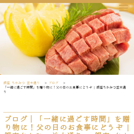
銀座 ちかみつ 並木通り
>
ブログ
>
「一緒に過ごす時間」を贈り物に！父の日のお食事にどうぞ | 銀座ちかみつ並木通
り
ブログ｜「一緒に過ごす時間」を贈
り物に！父の日のお食事にどうぞ |