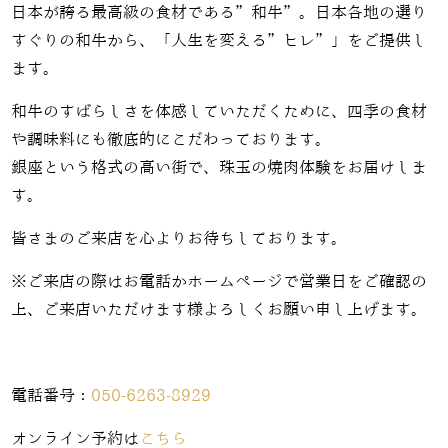
日本が誇る最高級の食材である”和牛”。日本各地の選り
すぐりの和牛から、「人生を変える”ヒレ”」をご提供し
ます。
和牛のすばらしさを体感していただくために、四季の食材
や調味料にも徹底的にこだわっております。
銀座という格式の高い街で、珠玉の焼肉体験をお届けしま
す。
皆さまのご来店を心よりお待ちしております。
※ご来店の際はお電話かホームページで営業日をご確認の
上、ご来店いただけます様よろしくお願い申し上げます。
電話番号：
050-6263-8929
オンライン予約は
こちら