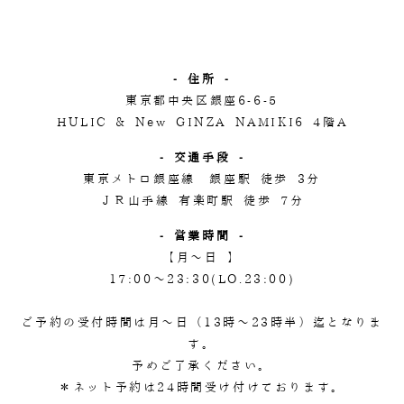
- 住所 -
東京都中央区銀座6-6-5
HULIC & New GINZA NAMIKI6 4階A
- 交通手段 -
東京メトロ銀座線 銀座駅 徒歩 3分
ＪＲ山手線 有楽町駅 徒歩 7分
- 営業時間 -
【月～日 】
17:00～23:30(LO.23:00)
ご予約の受付時間は月～日（13時～23時半）迄となりま
す。
予めご了承ください。
＊ネット予約は24時間受け付けております。