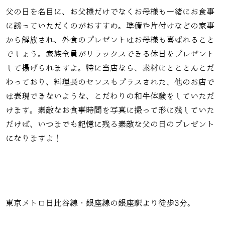
父の日を名目に、お父様だけでなくお母様も一緒にお食事
に誘っていただくのがおすすめ。準備や片付けなどの家事
から解放され、外食のプレゼントはお母様も喜ばれること
でしょう。家族全員がリラックスできる休日をプレゼント
して揚げられますよ。特に当店なら、素材にとことんこだ
わっており、料理長のセンスもプラスされた、他のお店で
は表現できないような、こだわりの和牛体験をしていただ
けます。素敵なお食事時間を写真に撮って形に残していた
だけば、いつまでも記憶に残る素敵な父の日のプレゼント
になりますよ！
東京メトロ日比谷線・銀座線の銀座駅より徒歩3分。