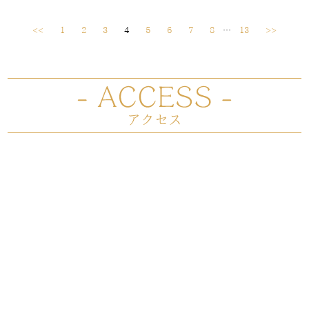
<<
1
2
3
4
5
6
7
8
…
13
>>