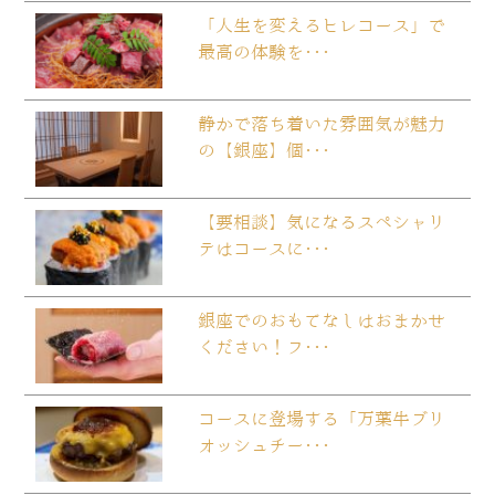
「人生を変えるヒレコース」で
最高の体験を･･･
静かで落ち着いた雰囲気が魅力
の【銀座】個･･･
【要相談】気になるスペシャリ
テはコースに･･･
銀座でのおもてなしはおまかせ
ください！フ･･･
コースに登場する「万葉牛ブリ
オッシュチー･･･