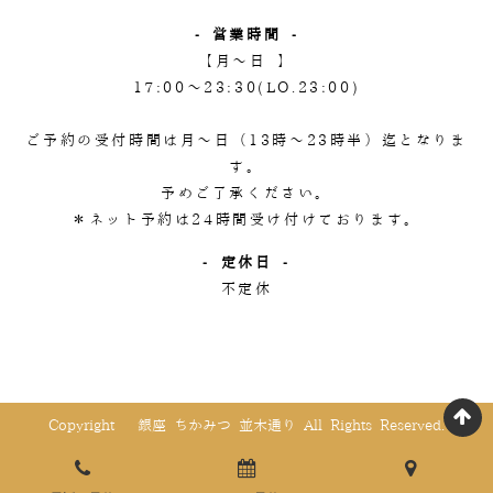
- 営業時間 -
【月～日 】
17:00～23:30(LO.23:00)
ご予約の受付時間は月～日（13時～23時半）迄となりま
す。
予めご了承ください。
＊ネット予約は24時間受け付けております。
- 定休日 -
不定休
Copyright © 銀座 ちかみつ 並木通り All Rights Reserved.
page
電話でご予約
WEBでご予約