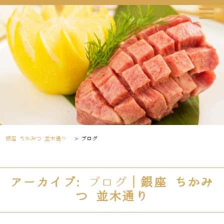
銀座 ちかみつ 並木通り
>
ブログ
アーカイブ:
ブログ
｜銀座 ちかみ
つ 並木通り